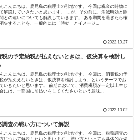
んこんにちは、鹿児島の税理士の引地です。 今回は税金の時効に
て解説していきたいと思います。 …が、その前に、消滅時効と除
間との違いについても解説していきます。 ある期間を過ぎたら権
消失することを、一般的には「時効」とイメージ...
2022.10.27
費税の予定納税が払えないときは、仮決算を検討し
う
んこんにちは、鹿児島の税理士の引地です。 今回は、消費税の予
税が払ええないときは、仮決算を検討しよう、というテーマでお
ていきたいと思います。 前期において、消費税額が一定以上生じ
合には、一部国に前払いをしてくださいという意味...
2022.10.02
務調査の戦い方について解説
んこんにちは、鹿児島の税理士の引地です。 今回は、税務調査の
方について解説したいと思います。 戦い方といっても具体的な切