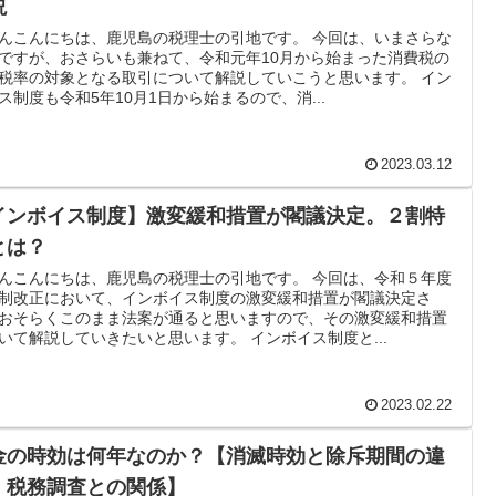
説
んこんにちは、鹿児島の税理士の引地です。 今回は、いまさらな
ですが、おさらいも兼ねて、令和元年10月から始まった消費税の
税率の対象となる取引について解説していこうと思います。 イン
ス制度も令和5年10月1日から始まるので、消...
2023.03.12
インボイス制度】激変緩和措置が閣議決定。２割特
とは？
んこんにちは、鹿児島の税理士の引地です。 今回は、令和５年度
制改正において、インボイス制度の激変緩和措置が閣議決定さ
おそらくこのまま法案が通ると思いますので、その激変緩和措置
いて解説していきたいと思います。 インボイス制度と...
2023.02.22
金の時効は何年なのか？【消滅時効と除斥期間の違
、税務調査との関係】