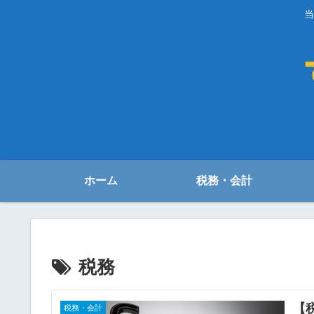
当
ホーム
税務・会計
税務
【
税務・会計