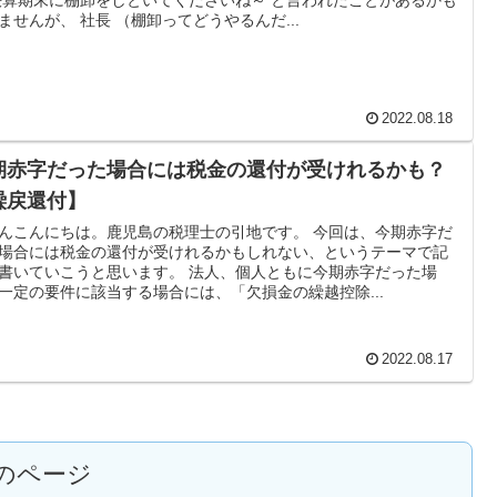
ませんが、 社長 （棚卸ってどうやるんだ...
2022.08.18
期赤字だった場合には税金の還付が受けれるかも？
繰戻還付】
んこんにちは。鹿児島の税理士の引地です。 今回は、今期赤字だ
場合には税金の還付が受けれるかもしれない、というテーマで記
書いていこうと思います。 法人、個人ともに今期赤字だった場
一定の要件に該当する場合には、「欠損金の繰越控除...
2022.08.17
のページ