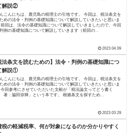
て解説②
んこんにちは、鹿児島の税理士の引地です。 今回は、税法条文を
ための法令・判例の基礎知識について解説していきたいと思いま
 前回は、法令の基礎知識について解説していきましたので、今回
判例の基礎知識について解説していきます（前回の...
2023.04.09
税法条文を読むための】法令・判例の基礎知識につ
て解説①
んこんにちは、鹿児島の税理士の引地です。 今回は、税法条文を
ための法令・判例の基礎知識について解説していきたいと思いま
 今回参考にさせていただいた文献が「税法論文ってどう書く
 著：脇田弥輝」という本です。 根拠条文を探すため...
2023.03.29
費税の軽減税率、何が対象になるのか分かりやすく