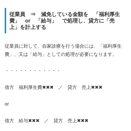
従業員 ⇒ 減免している金額を 「福利厚生
費」 or 「給与」 で処理し、貸方に「売
上」を計上する
従業員に対して、自家診療を行う場合には、「福利厚生
費」、又は「給与」としての処理が必要になります。
・・・・・・・・・・・・
借方 福利厚生費✖✖✖ ／ 貸方 売上✖✖✖
or
借方 給与✖✖✖ ／ 貸方 売上✖✖✖