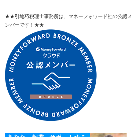
★★引地巧税理士事務所は、マネーフォワード社の公認メ
ンバーです！★★