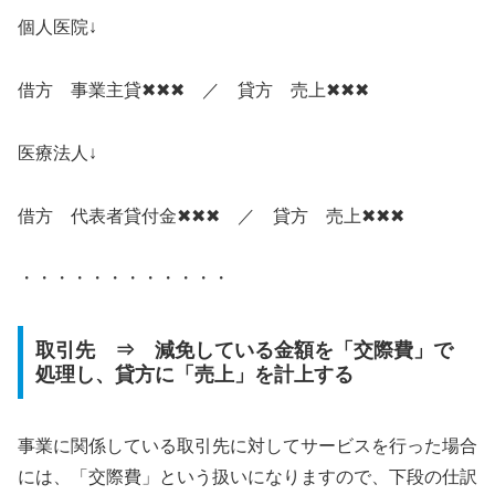
個人医院↓
借方 事業主貸✖✖✖ ／ 貸方 売上✖✖✖
医療法人↓
借方 代表者貸付金✖✖✖ ／ 貸方 売上✖✖✖
・・・・・・・・・・・・
取引先 ⇒ 減免している金額を「交際費」で
処理し、貸方に「売上」を計上する
事業に関係している取引先に対してサービスを行った場合
には、「交際費」という扱いになりますので、下段の仕訳