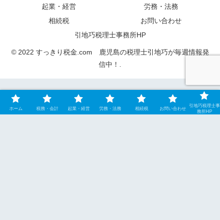
起業・経営
労務・法務
相続税
お問い合わせ
引地巧税理士事務所HP
© 2022 すっきり税金.com 鹿児島の税理士引地巧が毎週情報発
信中！.
引地巧税理士事
ホーム
税務・会計
起業・経営
労務・法務
相続税
お問い合わせ
務所HP