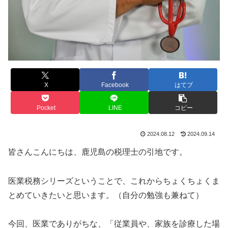
X
Facebook
はてブ
Pocket
LINE
コピー
2024.08.12
2024.09.14
皆さんこんにちは、鹿児島の税理士の引地です。
医業税務シリーズということで、これからちょくちょくま
とめていきたいと思います。（自分の勉強も兼ねて）
今回、医業でありがちな、「従業員や、家族を診療した場