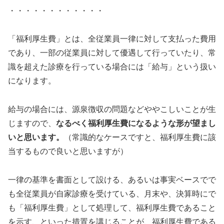
・・・・・・・・・・・・
「福利厚生費」とは、全従業員一律に対して支払った費用
であり、一部の従業員に対して優遇して行っていたり、常
識を超えた診療を行っている場合には「給与」という扱い
になります。
給与の場合には、源泉徴収の問題などややこしいことが生
じますので、
なるべく福利厚生費になるような形が望まし
いと思います。
（常識的なケースですと、福利厚生費に該
当するもので良いと思いますが）
一律の基準を書面として設ける、あるいは事実ベースでで
も全従業員が自家診療を受けている、月末や、決算時にで
も「福利厚生費」として処理して、福利厚生費であること
を示す、といった措置を講じることが、福利厚生費である