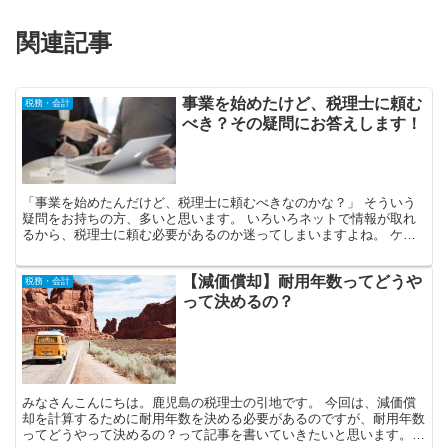
関連記事
事業を始めたけど、税理士に頼む
税務・会計
べき？その疑問にお答えします！
「事業を始めたんだけど、税理士に頼むべきなのかな？」 そういう
疑問をお持ちの方、多いと思います。 いろいろネットで情報が取れ
るから、税理士に頼む必要があるのか迷ってしまいますよね。 ケー
スバイケースですが、今回は税理士に頼むとこれだけいいこ...
【減価償却】耐用年数ってどうや
税務・会計
って決めるの？
みなさんこんにちは。鹿児島の税理士の引地です。 今回は、減価償
却を計算するために耐用年数を決める必要があるのですが、耐用年数
ってどうやって決めるの？って記事を書いていきたいと思います。参