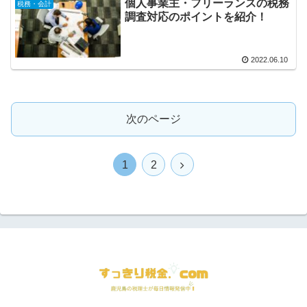
個人事業主・フリーランスの税務
税務・会計
調査対応のポイントを紹介！
2022.06.10
次のページ
次
1
2
へ