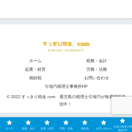
ホーム
税務・会計
起業・経営
労務・法務
相続税
お問い合わせ
引地巧税理士事務所HP
© 2022 すっきり税金.com 鹿児島の税理士引地巧が毎週情報発
信中！.
引地巧税理士事
ホーム
税務・会計
起業・経営
労務・法務
相続税
お問い合わせ
務所HP