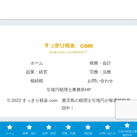
ホーム
税務・会計
起業・経営
労務・法務
相続税
お問い合わせ
引地巧税理士事務所HP
© 2022 すっきり税金.com 鹿児島の税理士引地巧が毎週情報発
信中！.
引地巧税理士事
ホーム
税務・会計
起業・経営
労務・法務
相続税
お問い合わせ
務所HP