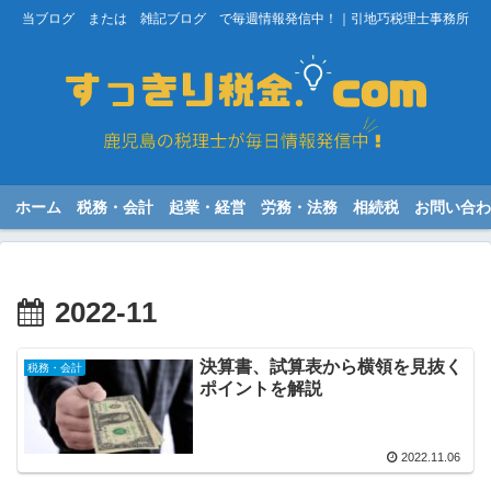
当ブログ または 雑記ブログ で毎週情報発信中！｜引地巧税理士事務所
ホーム
税務・会計
起業・経営
労務・法務
相続税
お問い合わ
2022-11
決算書、試算表から横領を見抜く
税務・会計
ポイントを解説
2022.11.06