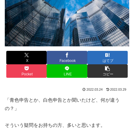
X
Facebook
はてブ
Pocket
LINE
コピー
2022.03.24
2022.03.29
「青色申告とか、白色申告とか聞いたけど、何が違う
の？」
そういう疑問をお持ちの方、多いと思います。