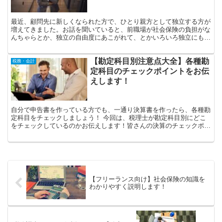
最近、顧問先に新しくなられた方で、ひとり親方として独立する方が
増えてきました。お話を聞いていると、前職場が社会保険の負担がな
んちゃらとか、独立の自由度にあこがれて、とかいろいろ独立にも事
情がありますね。 今回は、そんなひとり親方さまに向けて...
【勘定科目別注意点大全】各種勘
税務・会計
定科目のチェックポイントをお伝
えします！
自分で申告書を作っている方でも、一通り決算書を作ったら、各種勘
定科目をチェックしましょう！ 今回は、税理士が勘定科目別にどこ
をチェックしているのかお伝えします！皆さんの決算のチェックポイ
ントとして参考にしてください。 勘定科目別注意点 全科...
【フリーランス向け】社会保険の知識を
わかりやすく説明します！