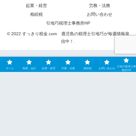
起業・経営
労務・法務
相続税
お問い合わせ
引地巧税理士事務所HP
© 2022 すっきり税金.com 鹿児島の税理士引地巧が毎週情報発
信中！.
引地巧税理士事
ホーム
税務・会計
起業・経営
労務・法務
相続税
お問い合わせ
務所HP