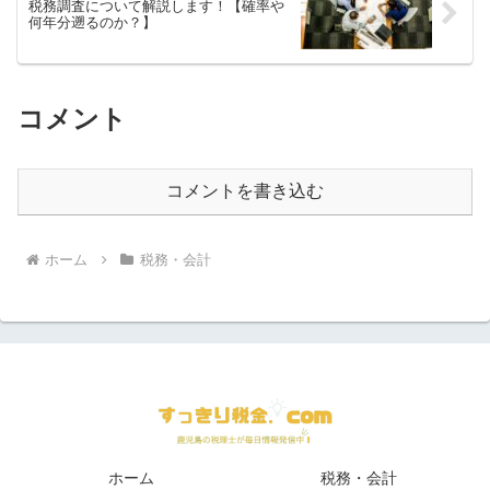
税務調査について解説します！【確率や
何年分遡るのか？】
コメント
コメントを書き込む
ホーム
税務・会計
ホーム
税務・会計