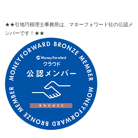
★★引地巧税理士事務所は、マネーフォワード社の公認メ
ンバーです！★★