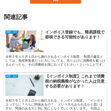
関連記事
インボイス登録でも、簡易課税で
税務・会計
節税できる可能性があります！
令和５年１０月１日から施行されるインボイス制度。 制度の趣旨と
しては、免税事業者だった方についても、売り上げに消費税を載っけ
るんだったら、その消費税を国に払ってください！ということです。
免税事業者だった方については、今後、インボイス登録を...
【インボイス制度】これまで消費
税務・会計
税の納税義務がなかった人は注意
する必要があります！
令和５年１０月１日から施行される、インボイス制度。 「インボイ
スってなに？うちに関係あるの？」 という方もおられるかと思いま
すが、関係のある方と別に気にしなくていい方もいます。 今回はそ