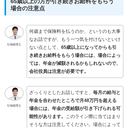
65歳以上の方が引き続きお給料をもらう
場合の注意点
何歳まで保険料を払うのか、というのも大事
なお話ですが、もう一つ気を付けないといけ
引地税理士
ない点として、
65歳以上になってからも引
き続きお給料をもらう場合には、場合によっ
ては、年金が減額されるかもしれないので、
会社役員は注意が必要です。
ざっくりとしたお話しですと、
毎月の給与と
年金を合わせたところで月48万円を超える
引地税理士
場合には、年金の受給額が引き下げられる可
能性があります。
このライン際に当てはまり
そうな方は注意してください。場合によって