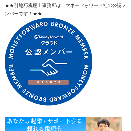
★★引地巧税理士事務所は、マネーフォワード社の公認メ
ンバーです！★★