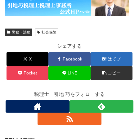
労務・法務
社会保険
シェアする
X
Facebook
はてブ
Pocket
LINE
コピー
税理士 引地 巧をフォローする