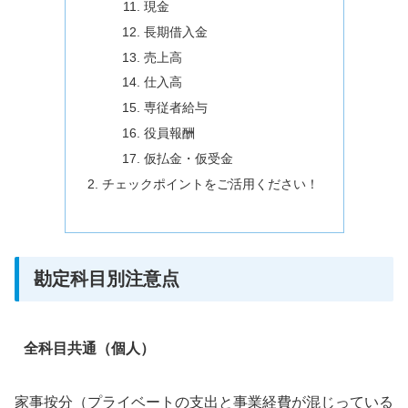
現金
長期借入金
売上高
仕入高
専従者給与
役員報酬
仮払金・仮受金
チェックポイントをご活用ください！
勘定科目別注意点
全科目共通（個人）
家事按分（プライベートの支出と事業経費が混じっている