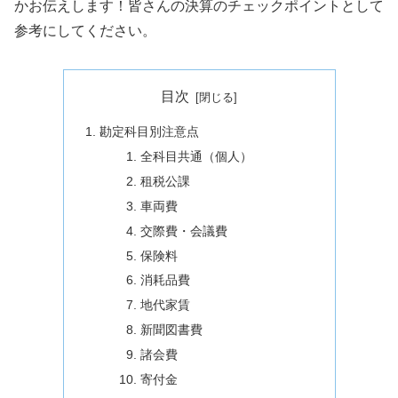
かお伝えします！皆さんの決算のチェックポイントとして
参考にしてください。
目次
勘定科目別注意点
全科目共通（個人）
租税公課
車両費
交際費・会議費
保険料
消耗品費
地代家賃
新聞図書費
諸会費
寄付金