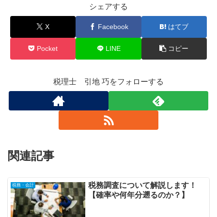
シェアする
X
Facebook
はてブ
Pocket
LINE
コピー
税理士 引地 巧をフォローする
関連記事
税務調査について解説します！
税務・会計
【確率や何年分遡るのか？】