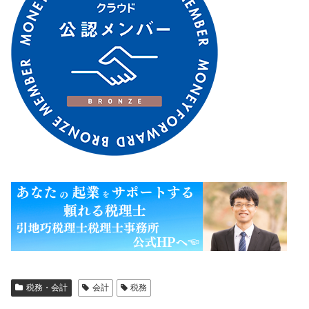
税務・会計
会計
税務