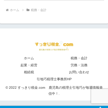
ホーム
税務・会計
ホーム
税務・会計
起業・経営
労務・法務
相続税
お問い合わせ
引地巧税理士事務所HP
© 2022 すっきり税金.com 鹿児島の税理士引地巧が毎週情報発
信中！.