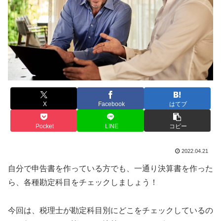
X
Facebook
はてブ
Pocket
LINE
コピー
2022.04.21
自分で申告書を作っている方でも、一通り決算書を作った
ら、各種勘定科目をチェックしましょう！
今回は、税理士が勘定科目別にどこをチェックしているの