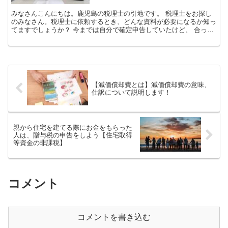
みなさんこんにちは。鹿児島の税理士の引地です。 税理士をお探し
のみなさん。税理士に依頼するとき、どんな資料が必要になるか知っ
てますでしょうか？ 今までは自分で確定申告していたけど、 合って
いるの心配… 社長 税理士を変更しようと思っているけ...
【減価償却費とは】減価償却費の意味、
仕訳について説明します！
親から住宅を建てる際にお金をもらった
人は、贈与税の申告をしよう【住宅取得
等資金の非課税】
コメント
コメントを書き込む