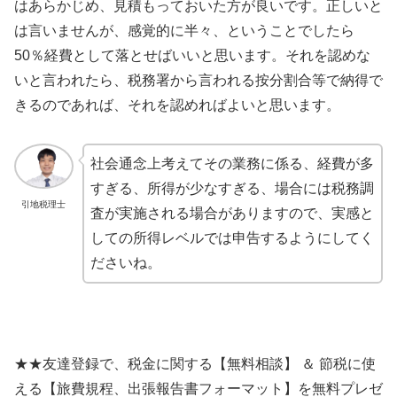
はあらかじめ、見積もっておいた方が良いです。正しいと
は言いませんが、感覚的に半々、ということでしたら
50％経費として落とせばいいと思います。それを認めな
いと言われたら、税務署から言われる按分割合等で納得で
きるのであれば、それを認めればよいと思います。
社会通念上考えてその業務に係る、経費が多
すぎる、所得が少なすぎる、場合には税務調
引地税理士
査が実施される場合がありますので、実感と
しての所得レベルでは申告するようにしてく
ださいね。
★★友達登録で、税金に関する【無料相談】 ＆ 節税に使
える【旅費規程、出張報告書フォーマット】を無料プレゼ