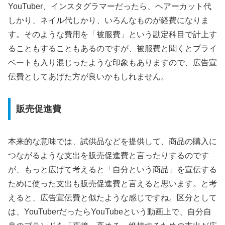
YouTuber、インスタグラマーだったら、ヘアーカット代
しかり、ネイル代しかり、いろんなものが経費になりま
す。そのような費用を「被服費」という勘定科目で計上す
ることもすることもあるのですが、被服費と聞くとプライ
ベートも入り混じったような印象もありますので、広告宣
伝費としてあげた方が良いかもしれません。
販売促進費
本来的な意味では、試供品などを提供して、商品の購入に
つながるような支出を販売促進費と言ったりするのです
が、もっと広げて考えると「自分という商品」を宣伝する
ために使った支出も販売促進費と言えると思います。と考
えると、広告宣伝費と似たような感じですね。区分として
は、YouTuberだったらYouTubeという動画上で、自分自