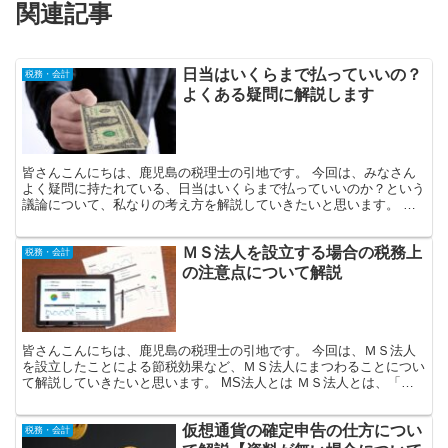
関連記事
日当はいくらまで払っていいの？
税務・会計
よくある疑問に解説します
皆さんこんにちは、鹿児島の税理士の引地です。 今回は、みなさん
よく疑問に持たれている、日当はいくらまで払っていいのか？という
議論について、私なりの考え方を解説していきたいと思います。 社
長 うちは、出張で宿泊有りの場合の日当は、２万円出して...
ＭＳ法人を設立する場合の税務上
税務・会計
の注意点について解説
皆さんこんにちは、鹿児島の税理士の引地です。 今回は、ＭＳ法人
を設立したことによる節税効果など、ＭＳ法人にまつわることについ
て解説していきたいと思います。 MS法人とは ＭＳ法人とは、「メ