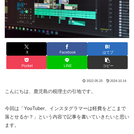
X
Facebook
はてブ
Pocket
LINE
コピー
2022.05.25
2024.10.14
こんにちは、鹿児島の税理士の引地です。
今回は「YouTuber、インスタグラマーは軽費をどこまで
落とせるか？」という内容で記事を書いていきたいと思い
ます。