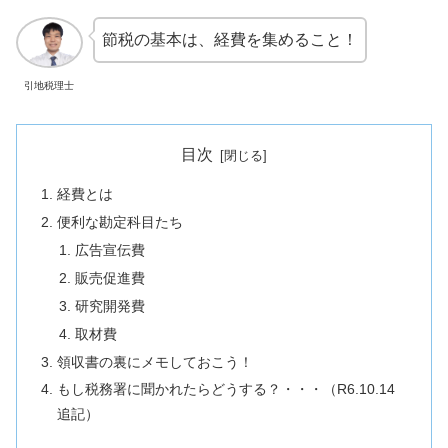
節税の基本は、経費を集めること！
引地税理士
目次
経費とは
便利な勘定科目たち
広告宣伝費
販売促進費
研究開発費
取材費
領収書の裏にメモしておこう！
もし税務署に聞かれたらどうする？・・・（R6.10.14
追記）