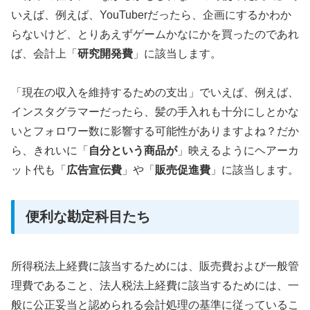
いえば、例えば、YouTuberだったら、企画にするかわか
らないけど、とりあえずゲームかなにかを買ったのであれ
ば、会計上「
研究開発費
」に該当します。
「現在の収入を維持するための支出」でいえば、例えば、
インスタグラマーだったら、髪の手入れも十分にしとかな
いとフォロワー数に影響する可能性がありますよね？だか
ら、きれいに「
自分という商品が
」映えるようにヘアーカ
ット代も「
広告宣伝費
」や「
販売促進費
」に該当します。
便利な勘定科目たち
所得税法上経費に該当するためには、販売費および一般管
理費であること、法人税法上経費に該当するためには、一
般に公正妥当と認められる会計処理の基準に従っているこ