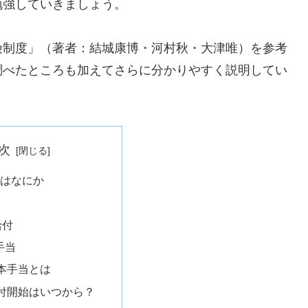
勉強していきましょう。
険制度」（著者：結城康博・河村秋・大津唯）を参考
調べたところも加えてさらに分かりやすく説明してい
次
はなにか
給付
手当
本手当とは
付開始はいつから？