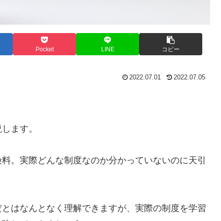
Pocket
LINE
コピー
2022.07.01
2022.07.05
説します。
険料。実際どんな制度なのか分かっていないのに天引
だとはなんとなく理解できますが、実際の制度を学習