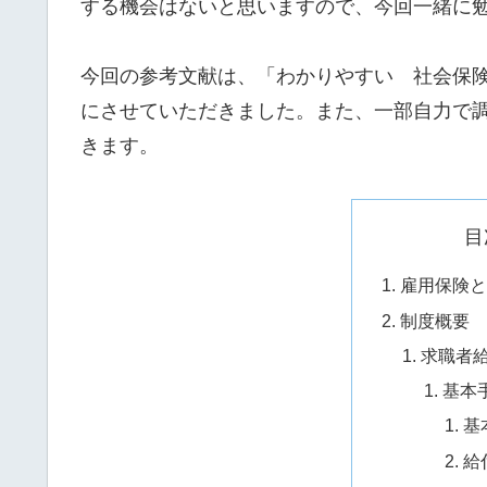
する機会はないと思いますので、今回一緒に
今回の参考文献は、「わかりやすい 社会保
にさせていただきました。また、一部自力で
きます。
目
雇用保険と
制度概要
求職者
基本
基
給