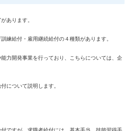
どがあります。
育訓練給付・雇用継続給付の４種類があります。
や能力開発事業を行っており、こちらについては、企
給付について説明します。
給付ですが、求職者給付には、基本手当、技能習得手