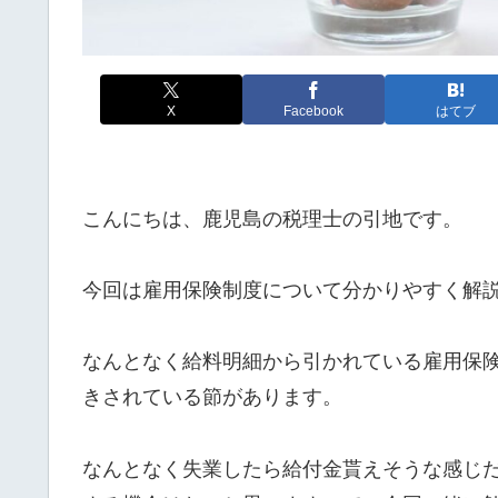
X
Facebook
はてブ
こんにちは、鹿児島の税理士の引地です。
今回は雇用保険制度について分かりやすく解
なんとなく給料明細から引かれている雇用保
きされている節があります。
なんとなく失業したら給付金貰えそうな感じ