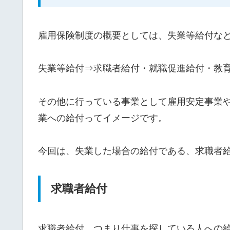
雇用保険制度の概要としては、失業等給付な
失業等給付⇒求職者給付・就職促進給付・教
その他に行っている事業として雇用安定事業
業への給付ってイメージです。
今回は、失業した場合の給付である、求職者
求職者給付
求職者給付、つまり仕事を探している人への