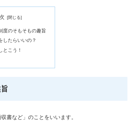
次
制度のそもそもの趣旨
をしたらいいの？
しとこう！
趣旨
領収書など」のことをいいます。