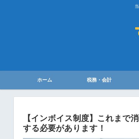
当
ホーム
税務・会計
【インボイス制度】これまで消
する必要があります！