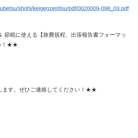
kubetsu/shohi/keigenzeiritsu/pdf/0020009-098_03.pdf
＆ 節税に使える【旅費規程、出張報告書フォーマッ
い！★★
受けします。ぜひご連絡してください！★★