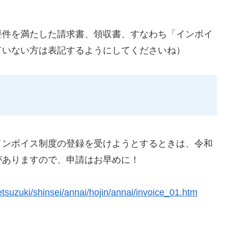
要件を満たした請求書、領収書、すなわち「インボイ
ていない方は表記するようにしてくださいね）
インボイス制度の登録を受けようとするときは、令和
がありますので、申請はお早めに！
etsuzuki/shinsei/annai/hojin/annai/invoice_01.htm