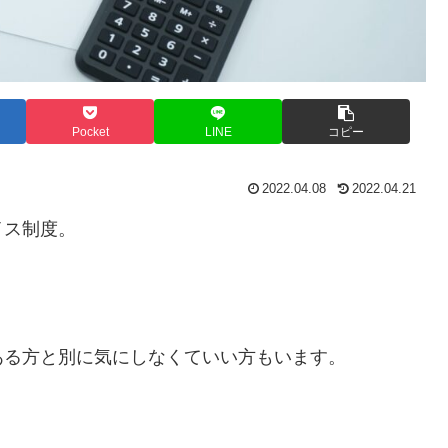
Pocket
LINE
コピー
2022.04.08
2022.04.21
イス制度。
」
ある方と別に気にしなくていい方もいます。