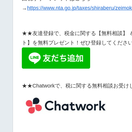
→
https://www.nta.go.jp/taxes/shiraberu/zeimo
★★友達登録で、税金に関する【無料相談】 
ト】を無料プレゼント！ぜひ登録してくださ
★★Chatworkで、税に関する無料相談お