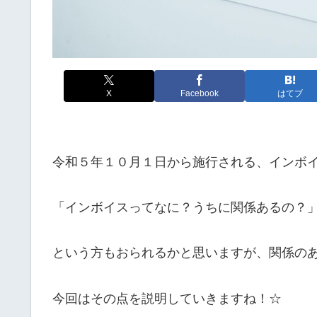
X
Facebook
はてブ
令和５年１０月１日から施行される、インボ
「インボイスってなに？うちに関係あるの？
という方もおられるかと思いますが、関係の
今回はその点を説明していきますね！☆